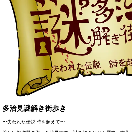
多治見謎解き街歩き
〜失われた伝説 時を超えて〜