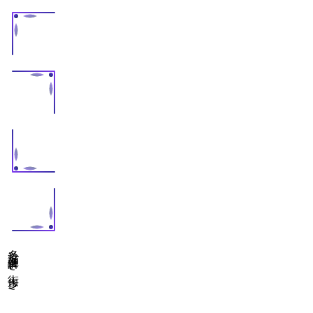
多治見謎解き街歩き